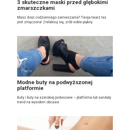
3 skuteczne maski przed głębokimi
zmarszczkami
Masz dość codziennego zamieszania? Twoja twarz też
jest zmęczona! Zrelaksuj się, zrób sobie piękny
Piękno
Modne buty na podwyższonej
platformie
Buty i buty na szerokiej podeszwie – platforma lub sandały
trend na wysokim obcasie